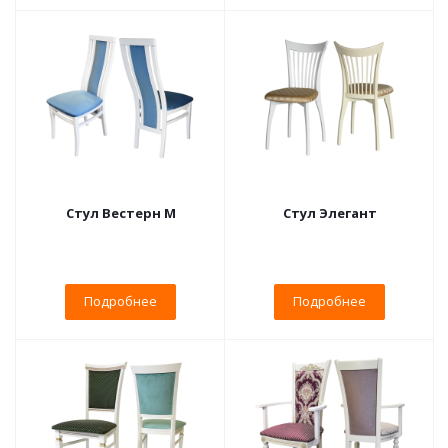
Стул Вестерн М
Стул Элегант
Подробнее
Подробнее