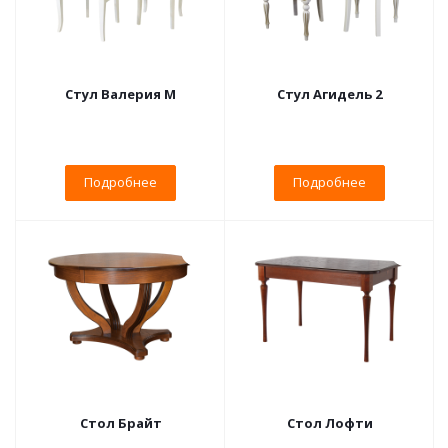
Стул Валерия М
Стул Агидель 2
Подробнее
Подробнее
Стол Брайт
Стол Лофти