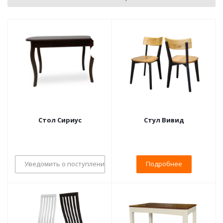
Стол Сириус
Стул Вивид
Уведомить о поступлении
Подробнее