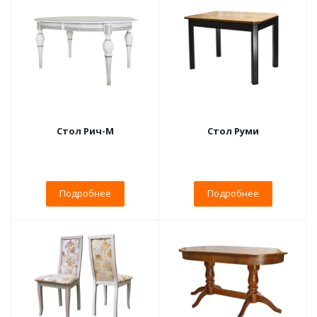
Стол Рич-М
Стол Руми
Подробнее
Подробнее