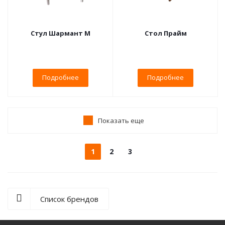
Стул Шармант М
Стол Прайм
Подробнее
Подробнее
Показать еще
1
2
3
Список брендов