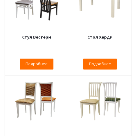
Стул Вестерн
Стол Харди
Подробнее
Подробнее