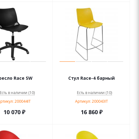
ресло Race SW
Стул Race-4 барный
Есть в наличии (10)
Есть в наличии (10)
ртикул: 200044IT
Артикул: 200043IT
10 070
₽
16 860
₽