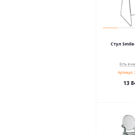
Стул Smile
Есть в н
Артикул: 
13 8