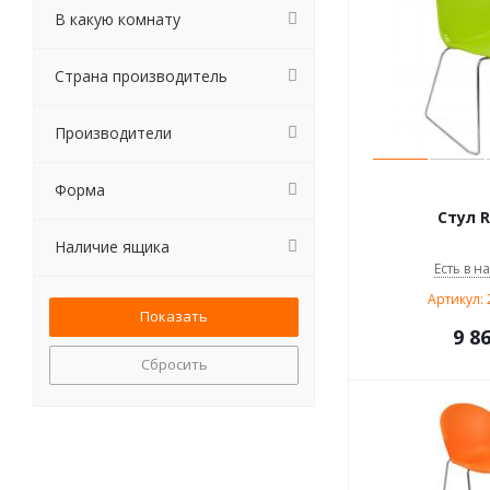
В какую комнату
Страна производитель
Производители
Форма
Стул R
Наличие ящика
Есть в н
Артикул: 
9 8
Сбросить