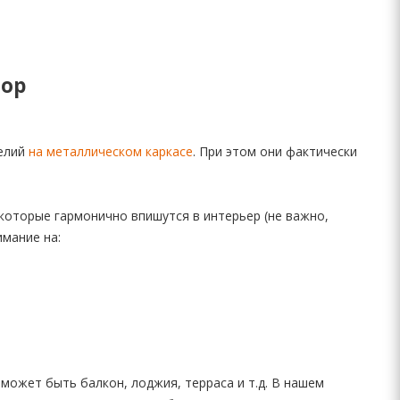
бор
елий
на металлическом каркасе
. При этом они фактически
которые гармонично впишутся в интерьер (не важно,
имание на:
может быть балкон, лоджия, терраса и т.д. В нашем