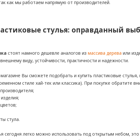
так как мы работаем напрямую от производителей.
ластиковые стулья: оправданный вы
ика
стоят намного дешевле аналогов из
массива дерева
или изд
 внешнему виду, устойчивости, практичности и надежности.
магазине Вы сможете подобрать и купить пластиковые стулья, 
ременном стиле хай-тек или классика). При покупке обратите вн
-производителя;
 изделия;
цветов;
ты стула.
я сегодня легко можно использовать под открытым небом, это 