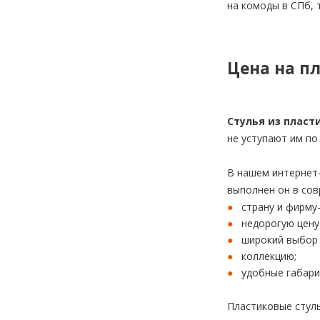
на комоды в СПб, 
Цена на п
Стулья из пласт
не уступают им по
В нашем интернет-
выполнен он в сов
страну и фирму
недорогую цену
широкий выбор 
коллекцию;
удобные габари
Пластиковые стуль