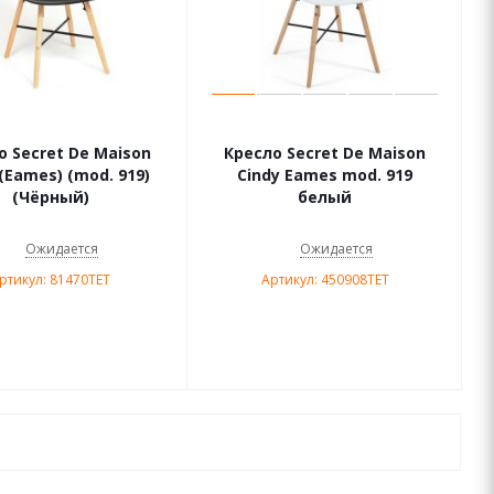
о Secret De Maison
Кресло Secret De Maison
 (Eames) (mod. 919)
Cindy Eames mod. 919
(Чёрный)
белый
Ожидается
Ожидается
ртикул: 81470TET
Артикул: 450908TET