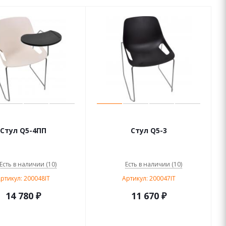
Стул Q5-4ПП
Стул Q5-3
Есть в наличии (10)
Есть в наличии (10)
ртикул: 200048IT
Артикул: 200047IT
14 780
₽
11 670
₽