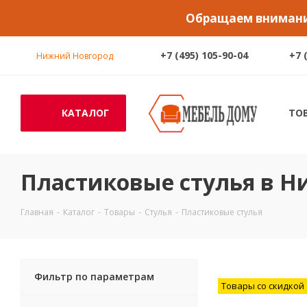
Обращаем внимание
+7 (495) 105-90-04
+7 
Нижний Новгород
КАТАЛОГ
ТО
Пластиковые стулья в 
Главная
-
Каталог
-
Товары
-
Стулья
-
Пластиковые стулья
Фильтр по параметрам
Товары со скидкой