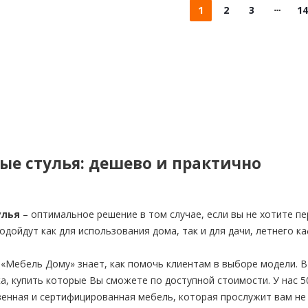
1
2
3
14
ые стулья: дешево и практично
улья
– оптимальное решение в том случае, если вы не хотите пе
одойдут как для использования дома, так и для дачи, летнего ка
 «Мебель Дому» знает, как помочь клиентам в выборе модели. 
ка, купить которые Вы сможете по доступной стоимости. У нас 
венная и сертифицированная мебель, которая прослужит вам не