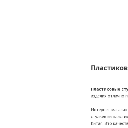
Пластиков
Пластиковые ст
изделия отлично п
Интернет-магазин
стульев из пласти
Китая. Это качест