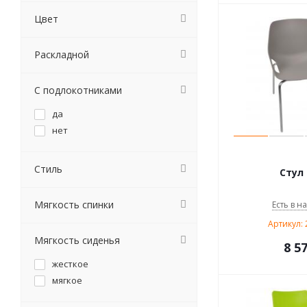
Цвет
Раскладной
С подлокотниками
да
нет
Стиль
Стул 
Мягкость спинки
Есть в н
Артикул: 
Мягкость сиденья
8 5
жесткое
мягкое