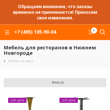
Обращаем внимание, что заказы
временно не принимаются! Приносим
свои извинения.
+7 (495) 105-90-04
0
Мебель для ресторанов в Нижнем
Новгороде
Мебель на заказ
Фильтр
ОПТ ЦЕНА
ОПТ ЦЕНА