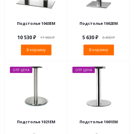
Подстолье 1063EM
Подстолье 1062EM
10 530
₽
5 630
₽
11 960
₽
6 400
₽
В корзину
В корзину
ОПТ ЦЕНА
ОПТ ЦЕНА
Подстолье 1021EM
Подстолье 1061EM