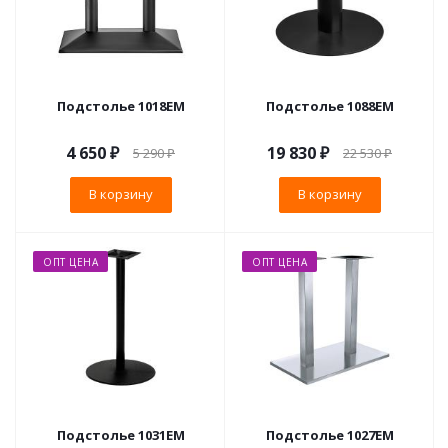
Подстолье 1018EM
Подстолье 1088EM
4 650
₽
19 830
₽
5 290
₽
22 530
₽
В корзину
В корзину
ОПТ ЦЕНА
ОПТ ЦЕНА
Подстолье 1031EM
Подстолье 1027EM