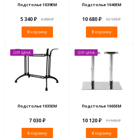
Подстолье 1039EM
Подстолье 1040EM
5 340
₽
10 680
₽
6 060
₽
12 130
₽
В корзину
В корзину
ОПТ ЦЕНА
ОПТ ЦЕНА
Подстолье 1035EM
Подстолье 1065EM
7 030
₽
10 120
₽
11 500
₽
В корзину
В корзину