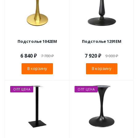
Подстолье 1042EM
Подстолье 1291EM
6 840
₽
7 920
₽
7 780
₽
9 000
₽
В корзину
В корзину
ОПТ ЦЕНА
ОПТ ЦЕНА