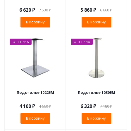
6 620
₽
5 860
₽
7 530
₽
6 660
₽
В корзину
В корзину
ОПТ ЦЕНА
ОПТ ЦЕНА
Подстолье 1022EM
Подстолье 1030EM
4 100
₽
6 320
₽
4 660
₽
7 180
₽
В корзину
В корзину