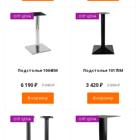
ОПТ ЦЕНА
ОПТ ЦЕНА
Подстолье 1064EM
Подстолье 1017EM
6 190
₽
3 420
₽
7 040
₽
3 890
₽
В корзину
В корзину
ОПТ ЦЕНА
ОПТ ЦЕНА