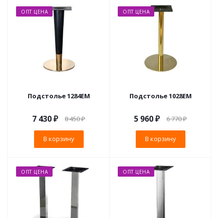
ОПТ ЦЕНА
ОПТ ЦЕНА
Подстолье 1284EM
Подстолье 1028EM
7 430
₽
5 960
₽
8 450
₽
6 770
₽
В корзину
В корзину
ОПТ ЦЕНА
ОПТ ЦЕНА