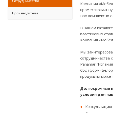
Сотрудничество
Компания «Мебель
профессиональную
Производители
Вам комплексно о
В нашем каталоге
пластиковых стул
Компания «Мебель
Мы заинтересован
сотрудничестве с
Panamar (Испания)
Софтформ (Белору
продукции может
Долгосрочные п
условия для на
Консультацион