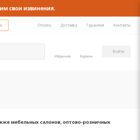
им свои извинения.
ок
Оплата
Доставка
Гарантия
Контакты
Войти
Избранное
Корзина
акже мебельных салонов, оптово-розничных