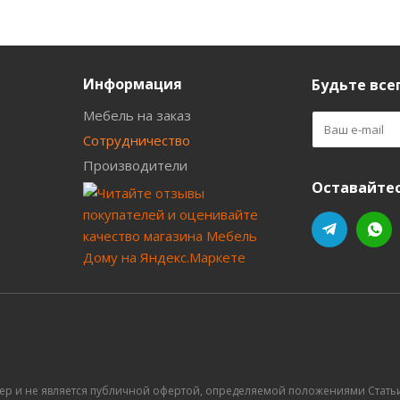
Информация
Будьте всег
Мебель на заказ
Сотрудничество
Производители
Оставайтес
ер и не является публичной офертой, определяемой положениями Статьи 