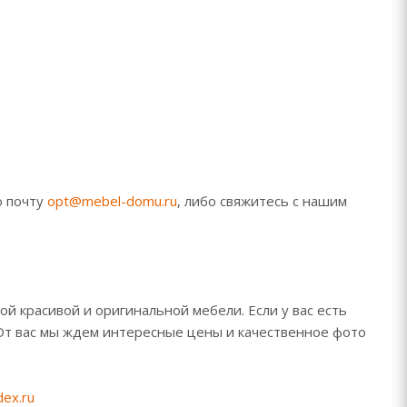
ю почту
opt@mebel-domu.ru
, либо свяжитесь с нашим
й красивой и оригинальной мебели. Если у вас есть
От вас мы ждем интересные цены и качественное фото
ex.ru