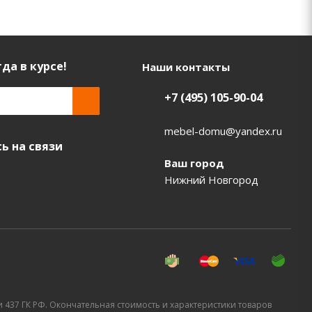
да в курсе!
Наши контакты
+7 (495) 105-90-04
mebel-domu@yandex.ru
ь на связи
Ваш город
Нижний Новгород
437 ГК РФ. Окончательная стоимость и характеристики товаров