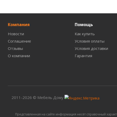
Компания
Помощь
Новости
Как купить
Соглашение
Условия оплаты
Отзывы
Условия доставки
О компании
Гарантия
2011-2026 © Мебель Дому
Представленная на сайте информация несёт справочный характ