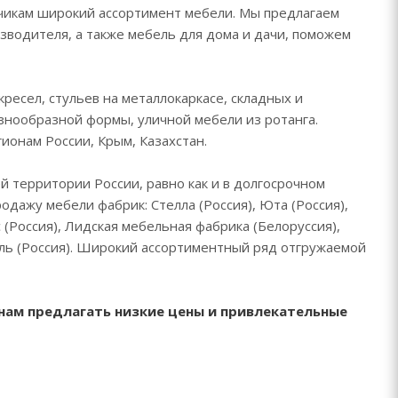
зчикам широкий ассортимент мебели. Мы предлагаем
зводителя, а также мебель для дома и дачи, поможем
ресел, стульев на металлокаркасе, складных и
азнообразной формы, уличной мебели из ротанга.
ионам России, Крым, Казахстан.
 территории России, равно как и в долгосрочном
дажу мебели фабрик: Стелла (Россия), Юта (Россия),
с (Россия), Лидская мебельная фабрика (Белоруссия),
ель (Россия). Широкий ассортиментный ряд отгружаемой
нам предлагать низкие цены и привлекательные