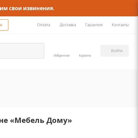
им свои извинения.
ок
Оплата
Доставка
Гарантия
Контакты
Войти
Избранное
Корзина
ине «Мебель Дому»