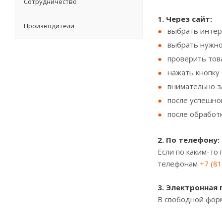
Сотрудничество
1. Через сайт:
Производители
выбрать интер
выбрать нужно
проверить тов
нажать кнопку
внимательно з
после успешно
после обработ
2. По телефону:
Если по каким-то
телефонам
+7 (8
3. Электронная 
В свободной фор