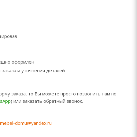
ктировав
пешно оформлен
 заказа и уточнения деталей
орму заказа, то Вы можете просто позвонить нам по
sApp
) или заказать обратный звонок.
mebel-domu@yandex.ru